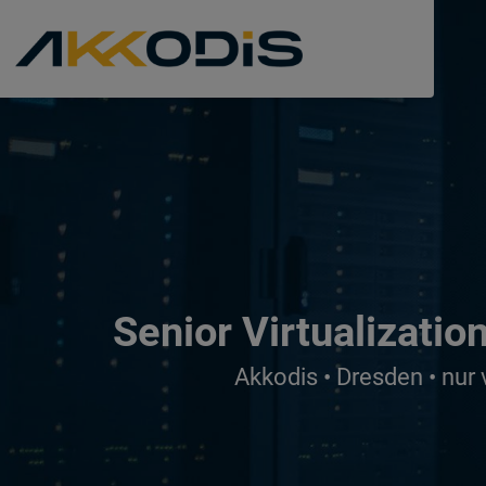
Senior Virtualizati
Akkodis • Dresden • nur