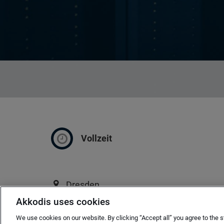
Vollzeit
Dresden
Akkodis uses cookies
ab sofort
We use cookies on our website. By clicking “Accept all” you agree to the s