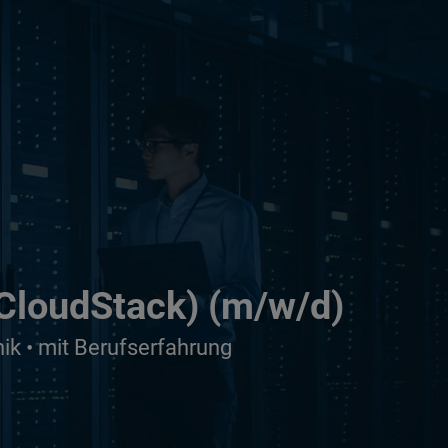
 CloudStack) (m/w/d)
ik • mit Berufserfahrung