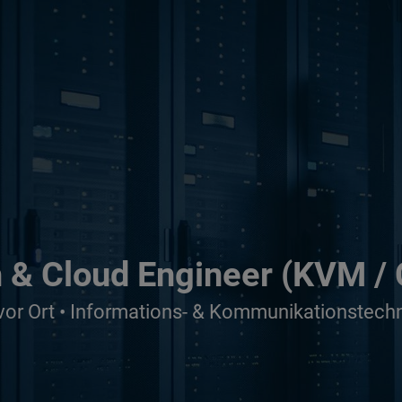
on & Cloud Engineer (KVM /
 vor Ort • Informations- & Kommunikationstechn