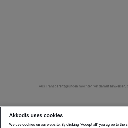
Aus Transparenzgründen möchten wir darauf hinweisen, das
Akkodis uses cookies
We use cookies on our website. By clicking “Accept all” you agree to the s