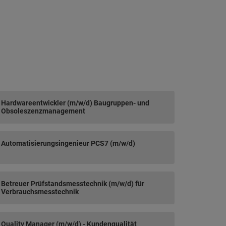
Hardwareentwickler (m/w/d) Baugruppen- und
Obsoleszenzmanagement
Automatisierungsingenieur PCS7 (m/w/d)
Betreuer Prüfstandsmesstechnik (m/w/d) für
Verbrauchsmesstechnik
Quality Manager (m/w/d) - Kundenqualität