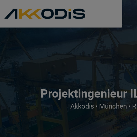
Projektingenieur I
Akkodis • München • R