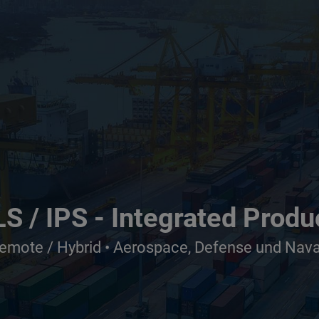
LS / IPS - Integrated Prod
emote / Hybrid • Aerospace, Defense und Naval