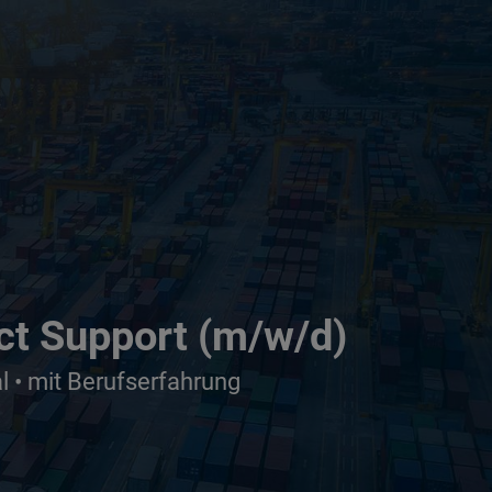
uct Support (m/w/d)
 • mit Berufserfahrung