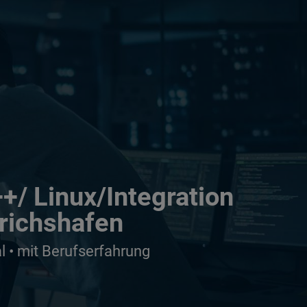
+/ Linux/Integration
drichshafen
 • mit Berufserfahrung