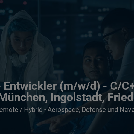
ntwickler (m/w/d) - C/C+
 München, Ingolstadt, Frie
emote / Hybrid • Aerospace, Defense und Naval