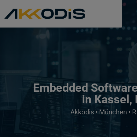
Embedded Software E
in Kassel,
Akkodis • München • R