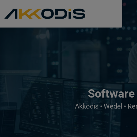
Software 
Akkodis • Wedel • Re