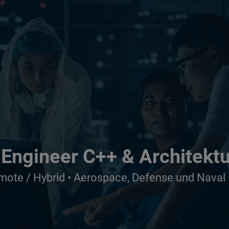
Engineer C++ & Architekt
mote / Hybrid • Aerospace, Defense und Naval 