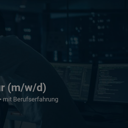
ur (m/w/d)
• mit Berufserfahrung