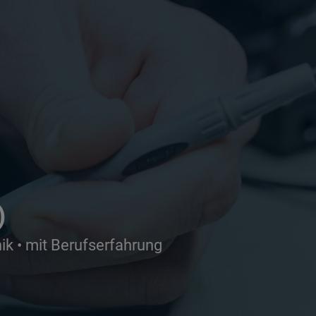
)
ik • mit Berufserfahrung