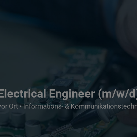
Electrical Engineer (m/w/d
vor Ort • Informations- & Kommunikationstechn