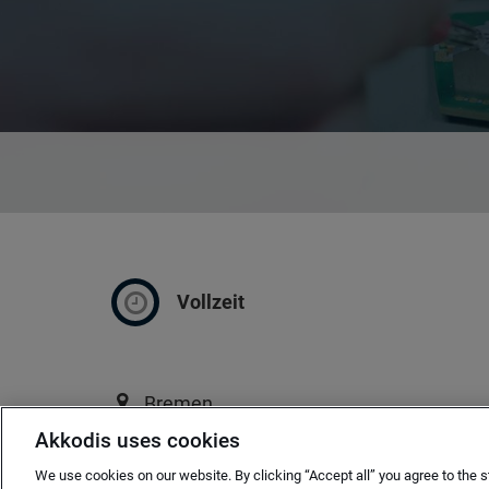
Vollzeit
Bremen
Akkodis uses cookies
ab sofort
We use cookies on our website. By clicking “Accept all” you agree to the s