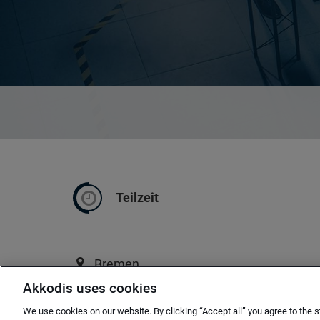
Teilzeit
Bremen
Akkodis uses cookies
ab sofort
We use cookies on our website. By clicking “Accept all” you agree to the s