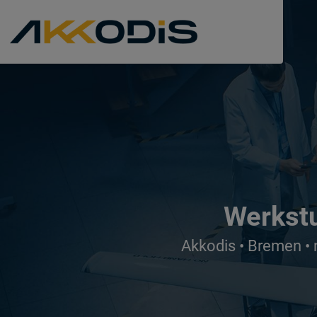
Werkst
Akkodis • Bremen • 