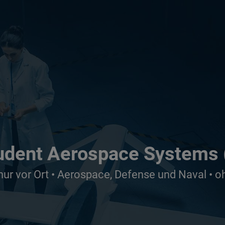
udent Aerospace Systems 
nur vor Ort • Aerospace, Defense und Naval • 