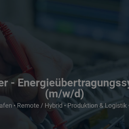
r - Energieübertragungss
(m/w/d)
afen • Remote / Hybrid • Produktion & Logistik