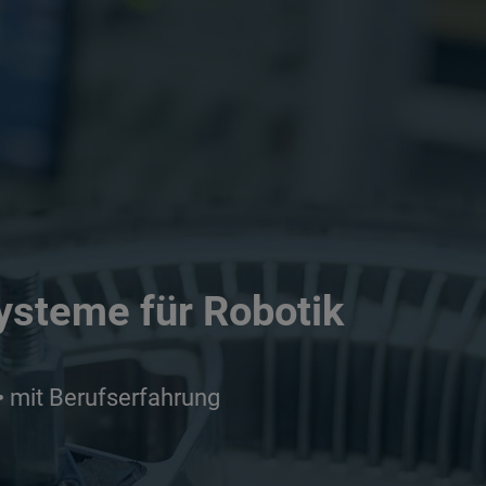
ysteme für Robotik
 • mit Berufserfahrung