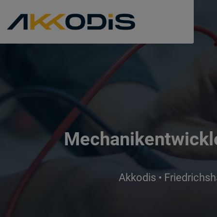
Mechanikentwickle
Akkodis • Friedrichsh