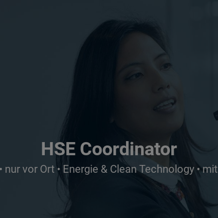
HSE Coordinator
• nur vor Ort • Energie & Clean Technology • mi